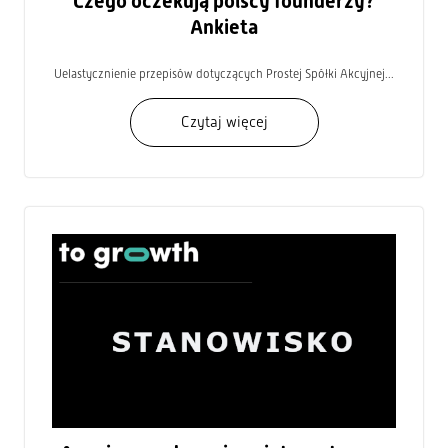
Czego oczekują polscy founderzy?
Ankieta
Uelastycznienie przepisów dotyczących Prostej Spółki Akcyjnej...
Czytaj więcej