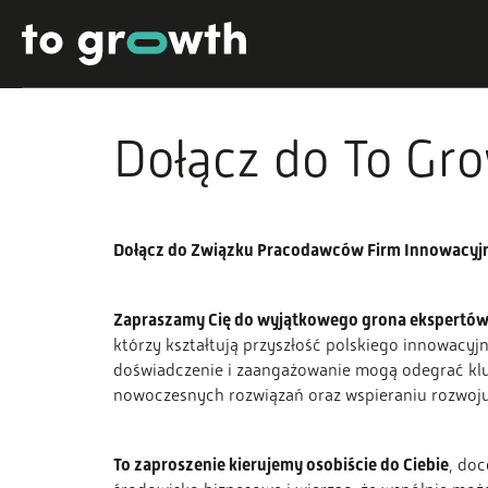
Dołącz do To Gr
Dołącz do Związku Pracodawców Firm Innowacyj
Zapraszamy Cię do wyjątkowego grona ekspertó
którzy kształtują przyszłość polskiego innowacyj
doświadczenie i zaangażowanie mogą odegrać klu
nowoczesnych rozwiązań oraz wspieraniu rozwoju 
To zaproszenie kierujemy osobiście do Ciebie
, doc