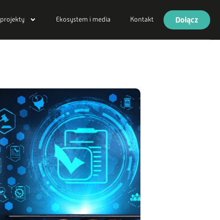
Dołącz
 projekty
Ekosystem i media
Kontakt