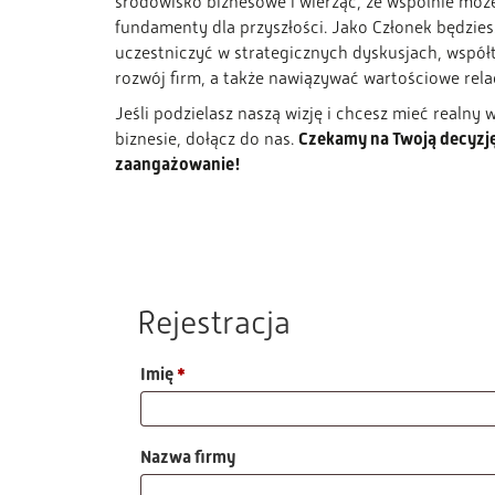
środowisko biznesowe i wierząc, że wspólnie moż
fundamenty dla przyszłości. Jako Członek będzies
uczestniczyć w strategicznych dyskusjach, współ
rozwój firm, a także nawiązywać wartościowe rela
Jeśli podzielasz naszą wizję i chcesz mieć realny
Czekamy na Twoją decyzję 
biznesie, dołącz do nas.
zaangażowanie!
Rejestracja
Imię
*
Nazwa firmy