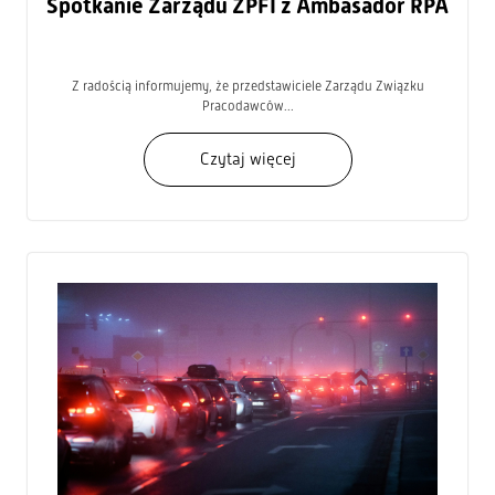
Spotkanie Zarządu ZPFI z Ambasador RPA
Z radością informujemy, że przedstawiciele Zarządu Związku
Pracodawców...
Czytaj więcej