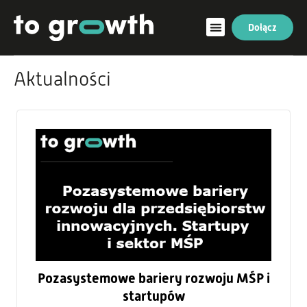
Dołącz
Aktualności
Pozasystemowe bariery rozwoju MŚP i
startupów