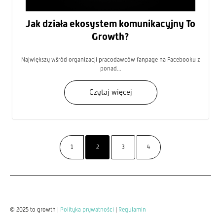
Jak działa ekosystem komunikacyjny To
Growth?
Największy wśród organizacji pracodawców fanpage na Facebooku z
ponad...
Czytaj więcej
1
2
3
4
© 2025 to growth |
Polityka prywatności
|
Regulamin