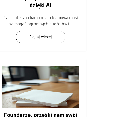
dzięki AI
Czy skuteczna kampania reklamowa musi
wymagać ogromnych budżetów i...
Czytaj więcej
Founderze, prześlij nam swój