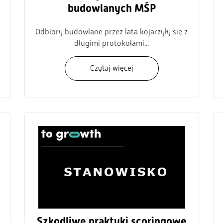
budowlanych MŚP
Odbiory budowlane przez lata kojarzyły się z
długimi protokołami...
Czytaj więcej
Szkodliwe praktyki scoringowe