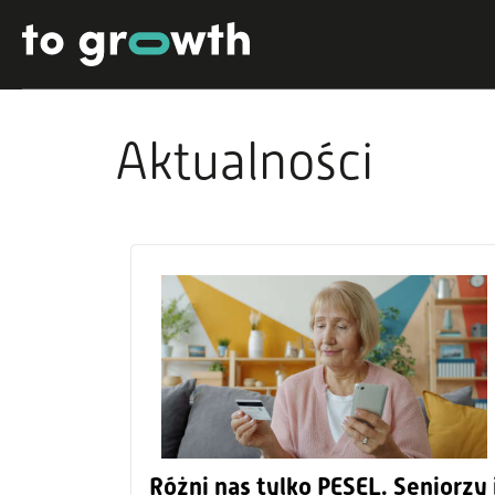
Aktualności
Różni nas tylko PESEL. Seniorzy 