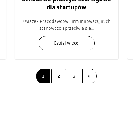
dla startupów
Związek Pracodawców Firm Innowacyjnych
stanowczo sprzeciwia się...
Czytaj więcej
1
2
3
4