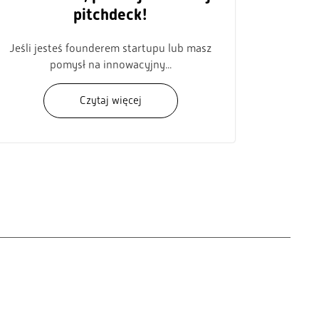
pitchdeck!
Jeśli jesteś founderem startupu lub masz
pomysł na innowacyjny...
Czytaj więcej