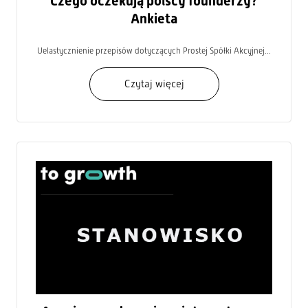
Czego oczekują polscy founderzy?
Ankieta
Uelastycznienie przepisów dotyczących Prostej Spółki Akcyjnej...
Czytaj więcej