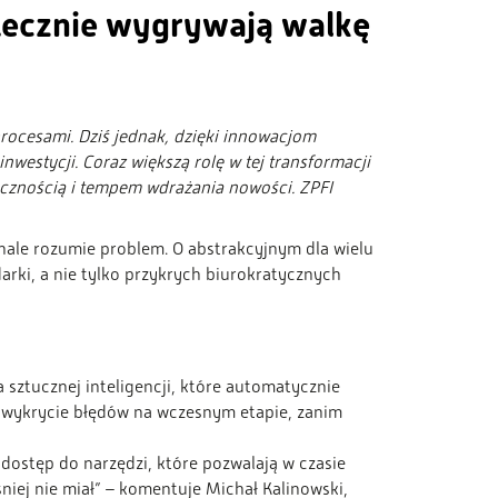
tecznie wygrywają walkę
procesami. Dziś jednak, dzięki innowacjom
estycji. Coraz większą rolę w tej transformacji
ycznością i tempem wdrażania nowości. ZPFI
ale rozumie problem. O abstrakcyjnym dla wielu
ki, a nie tylko przykrych biurokratycznych
sztucznej inteligencji, które automatycznie
t wykrycie błędów na wczesnym etapie, zanim
 dostęp do narzędzi, które pozwalają w czasie
niej nie miał” – komentuje Michał Kalinowski,