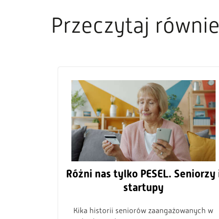
Przeczytaj równi
Różni nas tylko PESEL. Seniorzy 
startupy
Kika historii seniorów zaangażowanych w