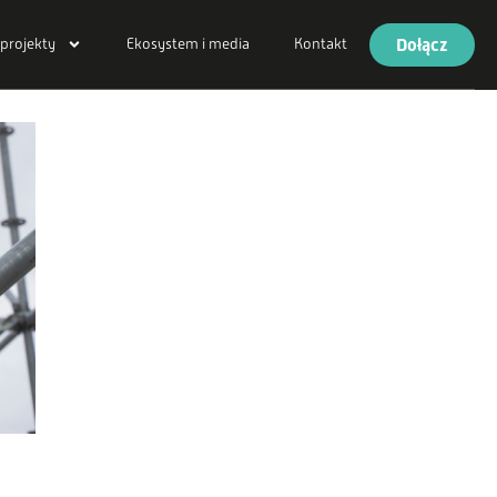
Dołącz
 projekty
Ekosystem i media
Kontakt