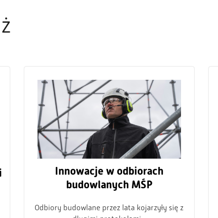
eż
Innowacje w odbiorach
i
budowlanych MŚP
Odbiory budowlane przez lata kojarzyły się z