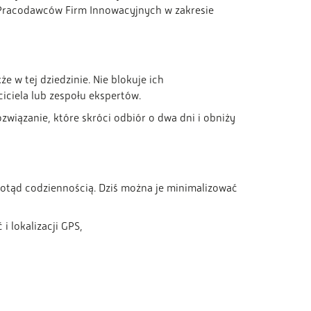
 Pracodawców Firm Innowacyjnych w zakresie
 w tej dziedzinie. Nie blokuje ich
iciela lub zespołu ekspertów.
ozwiązanie, które skróci odbiór o dwa dni i obniży
dotąd codziennością. Dziś można je minimalizować
 lokalizacji GPS,