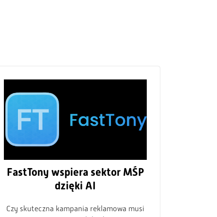
FastTony wspiera sektor MŚP
dzięki AI
Czy skuteczna kampania reklamowa musi