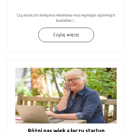
Czy skuteczna kampania reklamowa musi wymagać ogromnych
budżetów i...
Czytaj więcej
Różni nas wiek a łączy startup