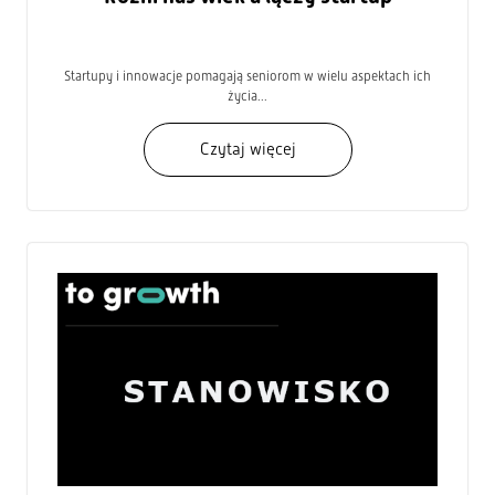
Startupy i innowacje pomagają seniorom w wielu aspektach ich
życia...
Czytaj więcej