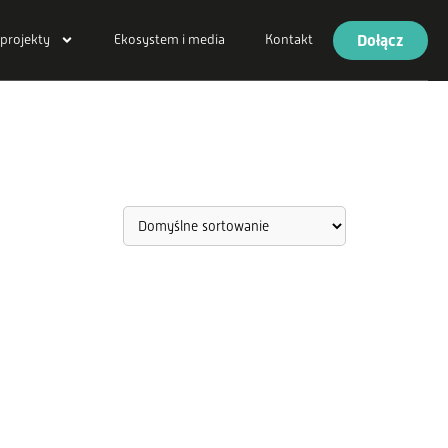
Dołącz
 projekty
Ekosystem i media
Kontakt