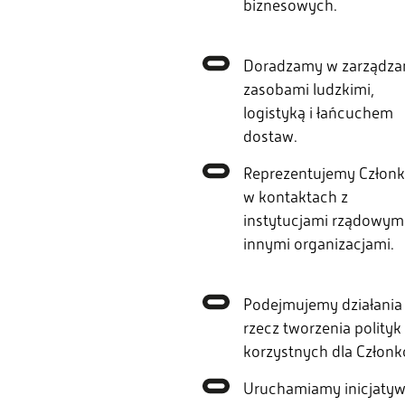
biznesowych.
Doradzamy w zarządza
zasobami ludzkimi,
logistyką i łańcuchem
dostaw.
Reprezentujemy Człon
w kontaktach z
instytucjami rządowymi
innymi organizacjami.
Podejmujemy działania
rzecz tworzenia polityk
korzystnych dla Członk
Uruchamiamy inicjaty