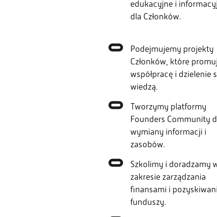
edukacyjne i informacy
dla Członków.
Podejmujemy projekty
Członków, które promu
współpracę i dzielenie s
wiedzą.
Tworzymy platformy
Founders Community 
wymiany informacji i
zasobów.
Szkolimy i doradzamy 
zakresie zarządzania
finansami i pozyskiwan
funduszy.