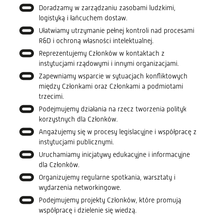
Doradzamy w zarządzaniu zasobami ludzkimi,
logistyką i łańcuchem dostaw.
Ułatwiamy utrzymanie pełnej kontroli nad procesami
R&D i ochroną własności intelektualnej.
Reprezentujemy Członków w kontaktach z
instytucjami rządowymi i innymi organizacjami.
Zapewniamy wsparcie w sytuacjach konfliktowych
między Członkami oraz Członkami a podmiotami
trzecimi.
Podejmujemy działania na rzecz tworzenia polityk
korzystnych dla Członków.
Angażujemy się w procesy legislacyjne i współpracę z
instytucjami publicznymi.
Uruchamiamy inicjatywy edukacyjne i informacyjne
dla Członków.
Organizujemy regularne spotkania, warsztaty i
wydarzenia networkingowe.
Podejmujemy projekty Członków, które promują
współpracę i dzielenie się wiedzą.